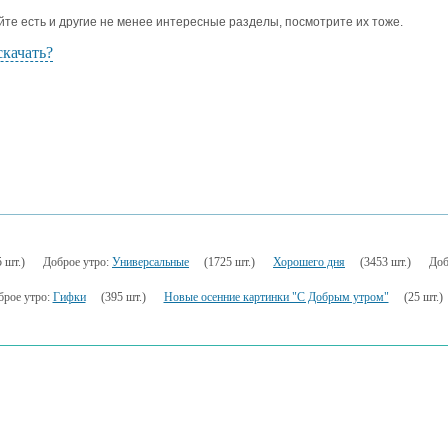
йте есть и другие не менее интересные разделы, посмотрите их тоже.
скачать?
 шт.)
Доброе утро:
Универсальные
(1725 шт.)
Хорошего дня
(3453 шт.)
Доб
брое утро:
Гифки
(395 шт.)
Новые осенние картинки "С Добрым утром"
(25 шт.)