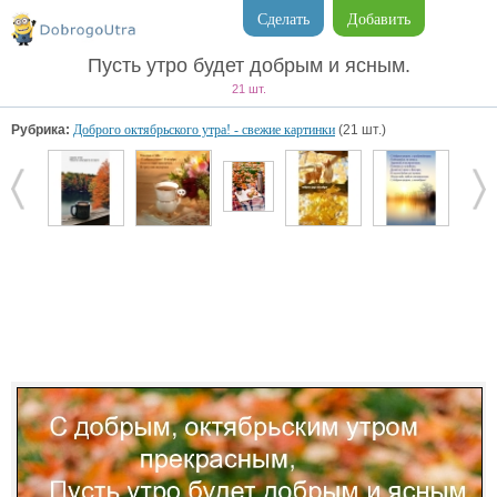
Сделать
Добавить
Пусть утро будет добрым и ясным.
21 шт.
Рубрика:
Доброго октябрьского утра! - свежие картинки
(21 шт.)