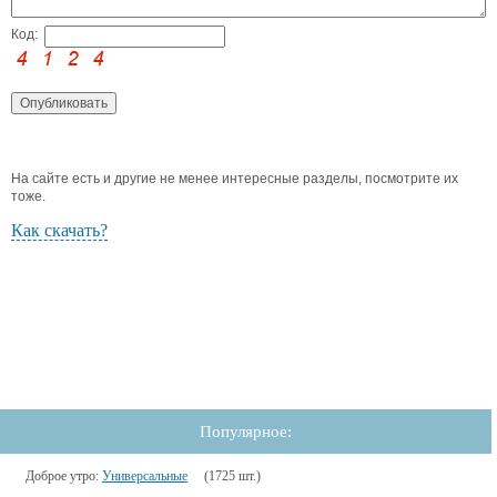
Код:
На сайте есть и другие не менее интересные разделы, посмотрите их
тоже.
Как скачать?
Популярное:
Доброе утро:
Универсальные
(1725 шт.)