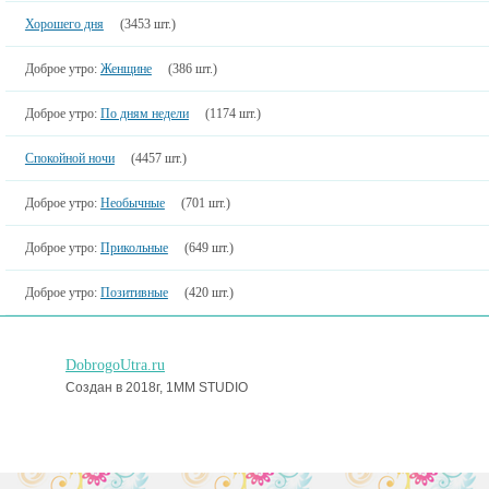
Хорошего дня
(3453 шт.)
Доброе утро:
Женщине
(386 шт.)
Доброе утро:
По дням недели
(1174 шт.)
Спокойной ночи
(4457 шт.)
Доброе утро:
Необычные
(701 шт.)
Доброе утро:
Прикольные
(649 шт.)
Доброе утро:
Позитивные
(420 шт.)
DobrogoUtra.ru
Создан в 2018г, 1MM STUDIO