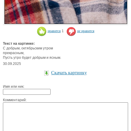
нравится
1
не нравится
Текст на картинке:
С добрым, октябрьским утром
прекрасным,
Пусть утро будет добрым и ясным.
30.09.2025
Скачать картинку
Имя или ник:
Комментарий: