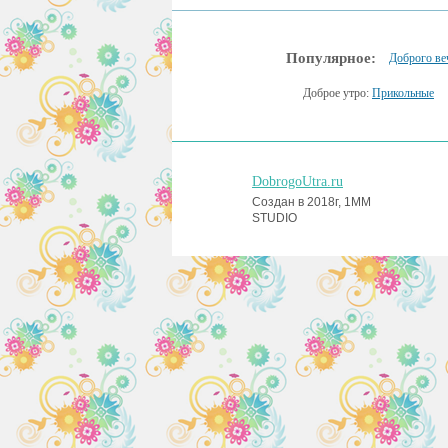
Популярное:
Доброго ве
Доброе утро:
Прикольные
DobrogoUtra.ru
Создан в 2018г, 1MM
STUDIO