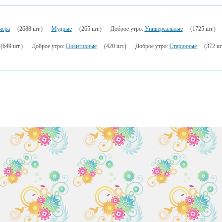
чера
(2688 шт.)
Мудрые
(265 шт.)
Доброе утро:
Универсальные
(1725 шт.)
(649 шт.)
Доброе утро:
Позитивные
(420 шт.)
Доброе утро:
Старинные
(372 шт