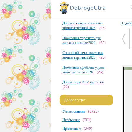
Доброго вечера пожелания
С доб
зимние картинки 2026
(25)
Пожелания хорошего дня
картинки зимние 2026
(25)
Спокойной ночи пожелания
зимние картинки 2026
(25)
Пожелания с добрым утром
зимы картинки 2026
(25)
Доброе утро Аля! картинки
(22)
Доброе утро:
Универсальные
(1725)
Необычные
(701)
Прикольные
(649)