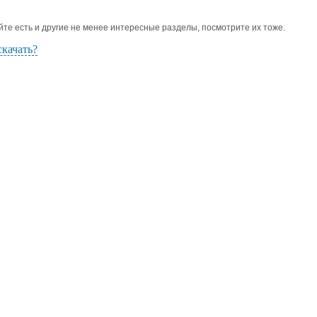
йте есть и другие не менее интересные разделы, посмотрите их тоже.
скачать?