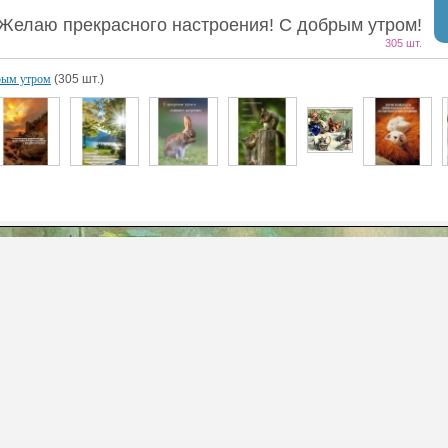
Желаю прекрасного настроения! С добрым утром!
305 шт.
рым утром
(305 шт.)