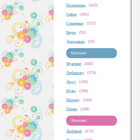
Позитивные
(420)
Гифки
(395)
Старинные
(372)
Видео
(50)
Дождливые
(25)
Мужские:
Мужчине
(382)
Любимому
(378)
Другу
(168)
Мужу
(188)
Милому
(166)
Парню
(188)
Женские:
Любимой
(473)