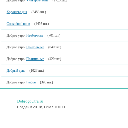
Доброе утро:
Универсальные
(1725 шт.)
Хорошего дня
(3453 шт.)
Спокойной ночи
(4457 шт.)
Доброе утро:
Необычные
(701 шт.)
Доброе утро:
Прикольные
(649 шт.)
Доброе утро:
Позитивные
(420 шт.)
Добрый день
(1027 шт.)
Доброе утро:
Гифки
(395 шт.)
DobrogoUtra.ru
Создан в 2018г, 1MM STUDIO