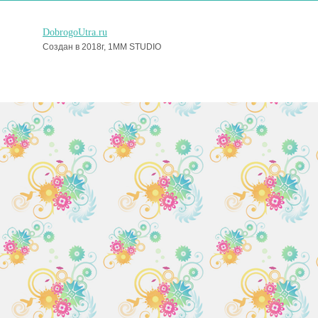
DobrogoUtra.ru
Создан в 2018г, 1MM STUDIO