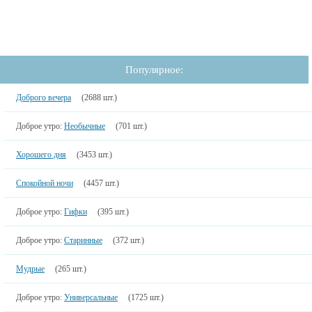
Популярное:
Доброго вечера
(2688 шт.)
Доброе утро:
Необычные
(701 шт.)
Хорошего дня
(3453 шт.)
Спокойной ночи
(4457 шт.)
Доброе утро:
Гифки
(395 шт.)
Доброе утро:
Старинные
(372 шт.)
Мудрые
(265 шт.)
Доброе утро:
Универсальные
(1725 шт.)