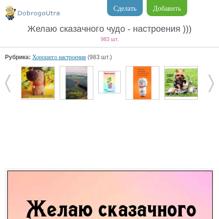
Сделать
Добавить
Желаю сказачного чудо - настроения )))
983 шт.
Рубрика:
Хорошего настроения
(983 шт.)