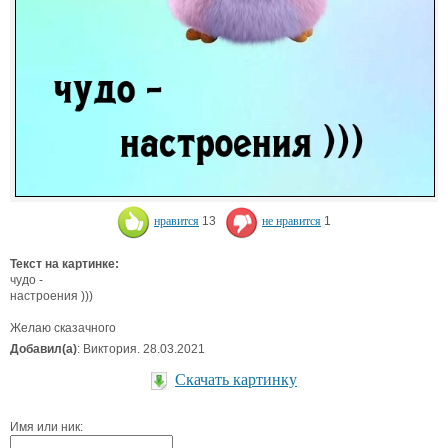
нравится
13
не нравится
1
Текст на картинке:
чудо -
настроения )))
Желаю сказачного
Добавил(а)
: Виктория. 28.03.2021
Скачать картинку
Имя или ник: