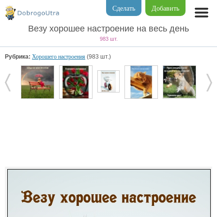
Сделать
Добавить
Везу хорошее настроение на весь день
983 шт.
Рубрика:
Хорошего настроения
(983 шт.)