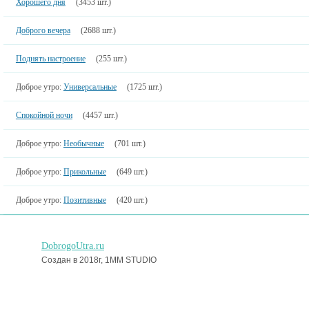
Хорошего дня
(3453 шт.)
Доброго вечера
(2688 шт.)
Поднять настроение
(255 шт.)
Доброе утро:
Универсальные
(1725 шт.)
Спокойной ночи
(4457 шт.)
Доброе утро:
Необычные
(701 шт.)
Доброе утро:
Прикольные
(649 шт.)
Доброе утро:
Позитивные
(420 шт.)
DobrogoUtra.ru
Создан в 2018г, 1MM STUDIO