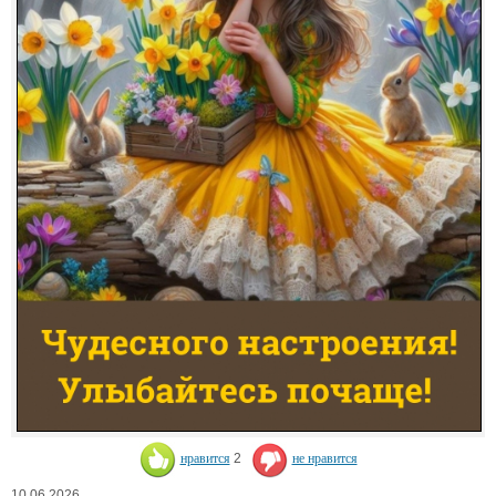
нравится
2
не нравится
10.06.2026