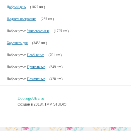
Добрый день
(1027 шт.)
Поднять настроение
(255 шт.)
Доброе утро:
Универсальные
(1725 шт.)
Хорошего дня
(3453 шт.)
Доброе утро:
Необычные
(701 шт.)
Доброе утро:
Прикольные
(649 шт.)
Доброе утро:
Позитивные
(420 шт.)
DobrogoUtra.ru
Создан в 2018г, 1MM STUDIO