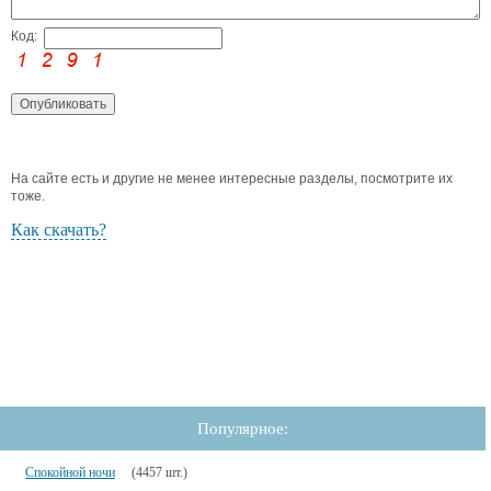
Код:
На сайте есть и другие не менее интересные разделы, посмотрите их
тоже.
Как скачать?
Популярное:
Спокойной ночи
(4457 шт.)