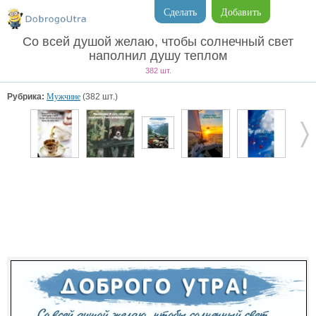
Сделать
Добавить
Со всей душой желаю, чтобы солнечный свет
наполнил душу теплом
382 шт.
Рубрика:
Мужчине
(382 шт.)