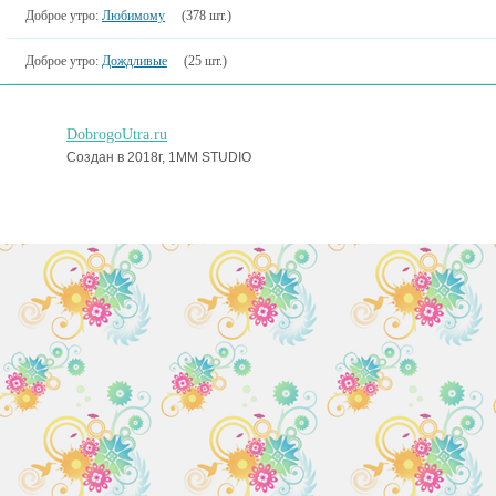
Доброе утро:
Любимому
(378 шт.)
Доброе утро:
Дождливые
(25 шт.)
DobrogoUtra.ru
Создан в 2018г, 1MM STUDIO