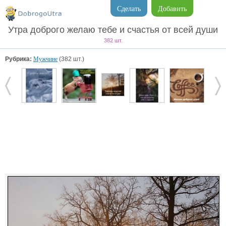
Сделать
Добавить
Утра доброго желаю тебе и счастья от всей души
382 шт.
Рубрика:
Мужчине
(382 шт.)