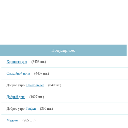
Популярное:
Хорошего дня
(3453 шт.)
Спокойной ночи
(4457 шт.)
Доброе утро:
Прикольные
(649 шт.)
Добрый день
(1027 шт.)
Доброе утро:
Гифки
(395 шт.)
Мудрые
(265 шт.)