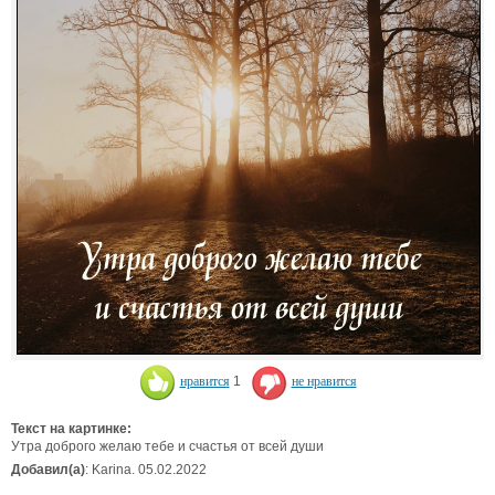
нравится
1
не нравится
Текст на картинке:
Утра доброго желаю тебе и счастья от всей души
Добавил(а)
: Karina. 05.02.2022