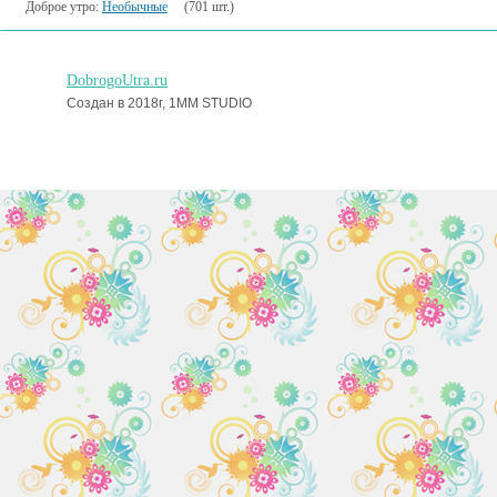
Доброе утро:
Необычные
(701 шт.)
DobrogoUtra.ru
Создан в 2018г, 1MM STUDIO