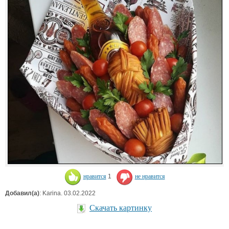
нравится
1
не нравится
Добавил(а)
: Karina. 03.02.2022
Скачать картинку