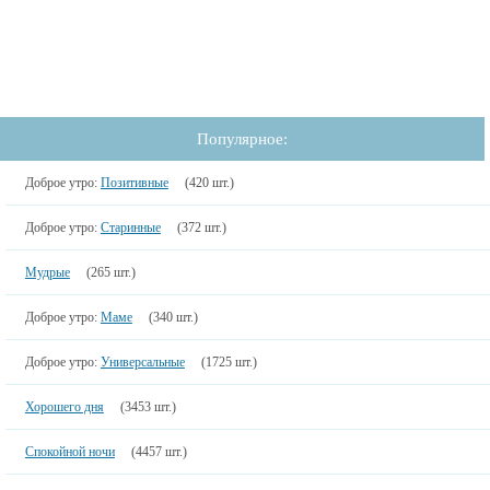
Популярное:
Доброе утро:
Позитивные
(420 шт.)
Доброе утро:
Старинные
(372 шт.)
Мудрые
(265 шт.)
Доброе утро:
Маме
(340 шт.)
Доброе утро:
Универсальные
(1725 шт.)
Хорошего дня
(3453 шт.)
Спокойной ночи
(4457 шт.)