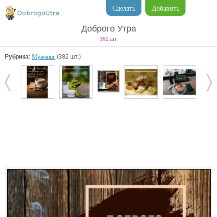
Сделать
Добавить
Доброго Утра
382 шт.
Рубрика:
Мужчине
(382 шт.)