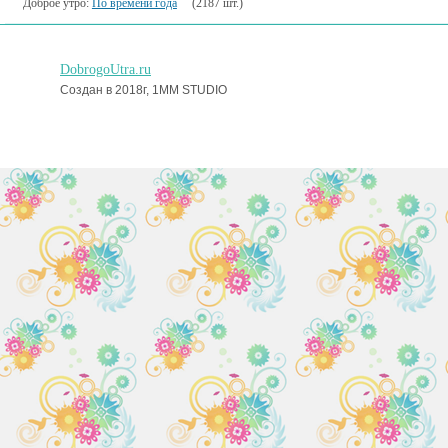
Доброе утро:
По времени года
(2187 шт.)
DobrogoUtra.ru
Создан в 2018г, 1MM STUDIO