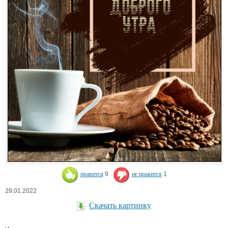
нравится
9
не нравится
1
29.01.2022
Скачать картинку