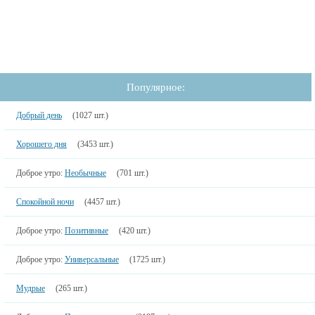
Популярное:
Добрый день
(1027 шт.)
Хорошего дня
(3453 шт.)
Доброе утро:
Необычные
(701 шт.)
Спокойной ночи
(4457 шт.)
Доброе утро:
Позитивные
(420 шт.)
Доброе утро:
Универсальные
(1725 шт.)
Мудрые
(265 шт.)