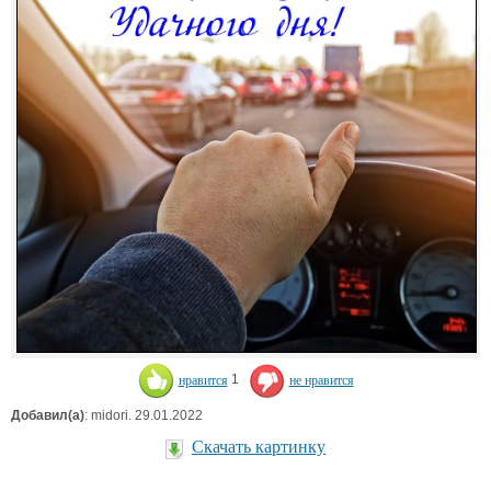
нравится
1
не нравится
Добавил(а)
: midori. 29.01.2022
Скачать картинку