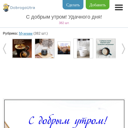
Сделать
Добавить
С добрым утром! Удачного дня!
382 шт.
Рубрика:
Мужчине
(382 шт.)