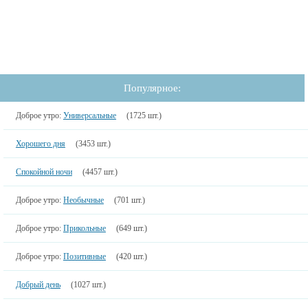
Популярное:
Доброе утро:
Универсальные
(1725 шт.)
Хорошего дня
(3453 шт.)
Спокойной ночи
(4457 шт.)
Доброе утро:
Необычные
(701 шт.)
Доброе утро:
Прикольные
(649 шт.)
Доброе утро:
Позитивные
(420 шт.)
Добрый день
(1027 шт.)