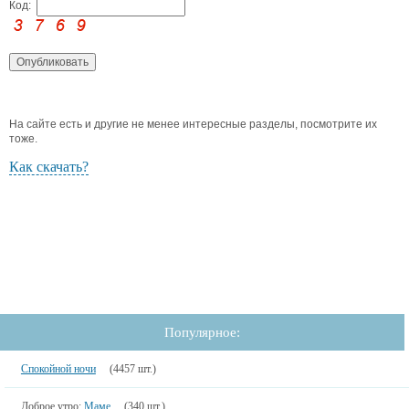
Код:
На сайте есть и другие не менее интересные разделы, посмотрите их
тоже.
Как скачать?
Популярное:
Спокойной ночи
(4457 шт.)
Доброе утро:
Маме
(340 шт.)