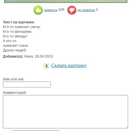
нравится
109
не нравится
3
Текст на картинке:
Кто-то зажигает свечу,
Кто-то фонарики,
Кто то звезды!
А кто-то
зажигает глаза
Других людей.
Добавил(а)
: Нина. 28.04.2023
Скачать картинку
Имя или ник:
Комментарий: