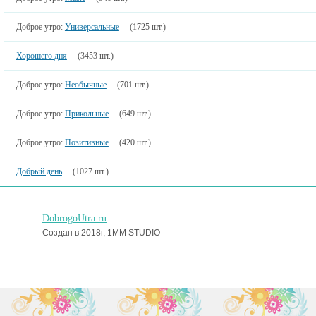
Доброе утро:
Универсальные
(1725 шт.)
Хорошего дня
(3453 шт.)
Доброе утро:
Необычные
(701 шт.)
Доброе утро:
Прикольные
(649 шт.)
Доброе утро:
Позитивные
(420 шт.)
Добрый день
(1027 шт.)
DobrogoUtra.ru
Создан в 2018г, 1MM STUDIO