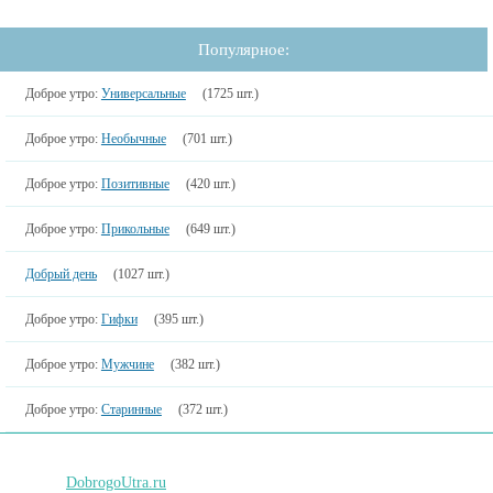
Популярное:
Доброе утро:
Универсальные
(1725 шт.)
Доброе утро:
Необычные
(701 шт.)
Доброе утро:
Позитивные
(420 шт.)
Доброе утро:
Прикольные
(649 шт.)
Добрый день
(1027 шт.)
Доброе утро:
Гифки
(395 шт.)
Доброе утро:
Мужчине
(382 шт.)
Доброе утро:
Старинные
(372 шт.)
DobrogoUtra.ru