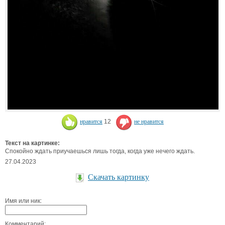
нравится
12
не нравится
Текст на картинке:
Спокойно ждать приучаешься лишь тогда, когда уже нечего ждать.
27.04.2023
Скачать картинку
Имя или ник:
Комментарий: