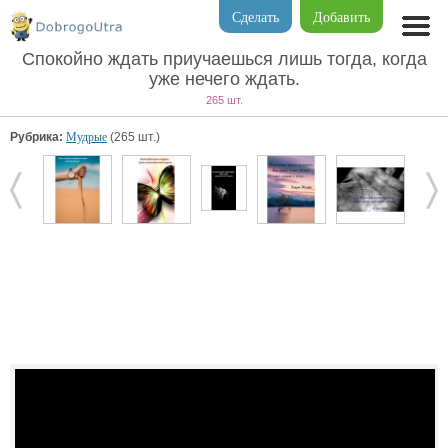
Сделать
Добавить
Спокойно ждать приучаешься лишь тогда, когда
уже нечего ждать.
265 шт.
Рубрика:
Мудрые
(265 шт.)