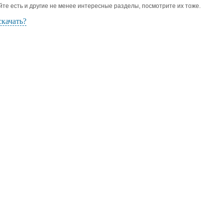
йте есть и другие не менее интересные разделы, посмотрите их тоже.
скачать?