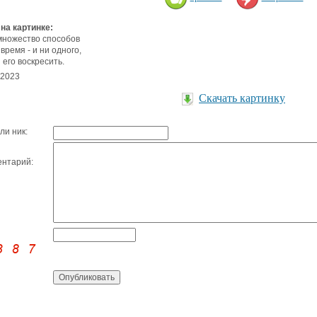
 на картинке:
множество способов
 время - и ни одного,
 его воскресить.
.2023
Скачать картинку
ли ник:
нтарий: