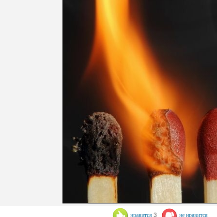
нравится
3
не нравится