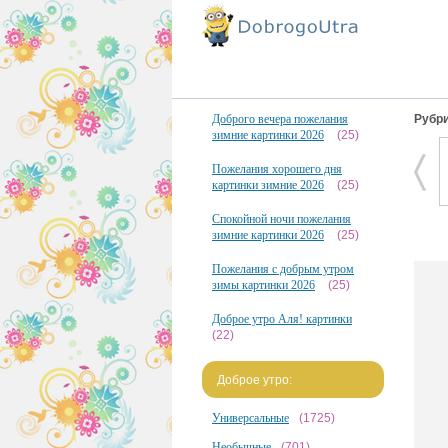
Доброго вечера пожелания
Рубри
зимние картинки 2026
(25)
Пожелания хорошего дня
картинки зимние 2026
(25)
Спокойной ночи пожелания
зимние картинки 2026
(25)
Пожелания с добрым утром
зимы картинки 2026
(25)
Доброе утро Аля! картинки
(22)
Доброе утро:
Универсальные
(1725)
Необычные
(701)