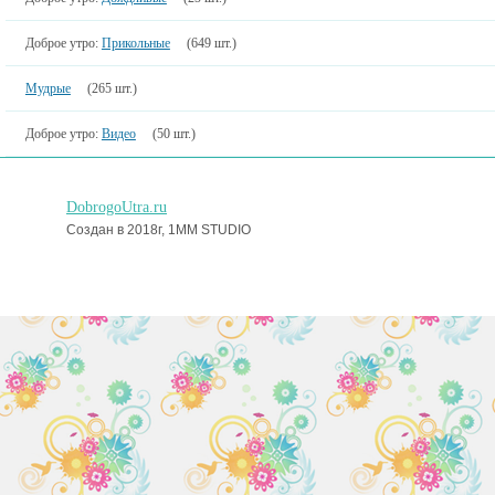
Доброе утро:
Прикольные
(649 шт.)
Мудрые
(265 шт.)
Доброе утро:
Видео
(50 шт.)
DobrogoUtra.ru
Создан в 2018г, 1MM STUDIO