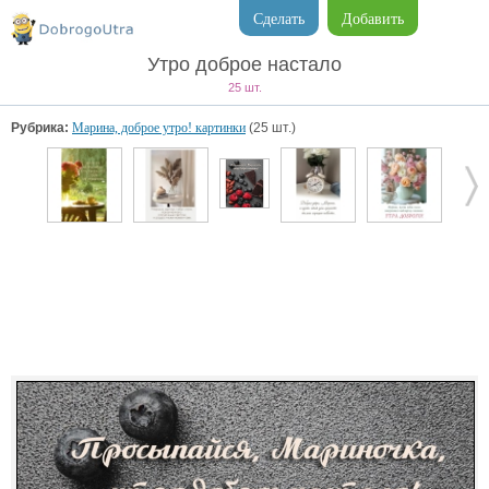
Сделать
Добавить
Утро доброе настало
25 шт.
Рубрика:
Марина, доброе утро! картинки
(25 шт.)