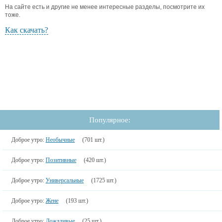
На сайте есть и другие не менее интересные разделы, посмотрите их
тоже.
Как скачать?
Популярное:
Доброе утро:
Необычные
(701 шт.)
Доброе утро:
Позитивные
(420 шт.)
Доброе утро:
Универсальные
(1725 шт.)
Доброе утро:
Жене
(193 шт.)
Доброе утро:
Дождливые
(25 шт.)