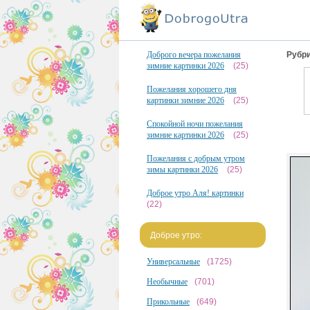
Доброго вечера пожелания
Рубри
зимние картинки 2026
(25)
Пожелания хорошего дня
картинки зимние 2026
(25)
Спокойной ночи пожелания
зимние картинки 2026
(25)
Пожелания с добрым утром
зимы картинки 2026
(25)
Доброе утро Аля! картинки
(22)
Доброе утро:
Универсальные
(1725)
Необычные
(701)
Прикольные
(649)