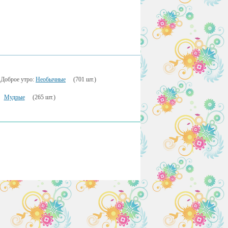
Доброе утро:
Необычные
(701 шт.)
Мудрые
(265 шт.)