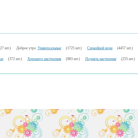
27 шт.)
Доброе утро:
Универсальные
(1725 шт.)
Спокойной ночи
(4457 шт.)
ые
(372 шт.)
Хорошего настроения
(983 шт.)
Поднять настроение
(255 шт.)