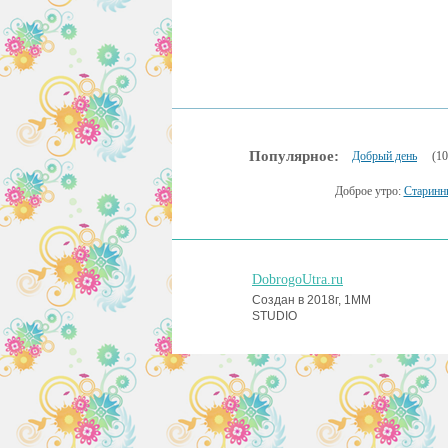
Популярное:
Добрый день
(10
Доброе утро:
Старинн
DobrogoUtra.ru
Создан в 2018г, 1MM
STUDIO