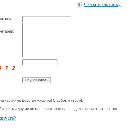
Скачать картинку
ли ник:
нтарий:
 на картинке: Дорогая мамочка! С добрым утром!.
йте есть и другие не менее интересные разделы, посмотрите их тоже.
скачать?