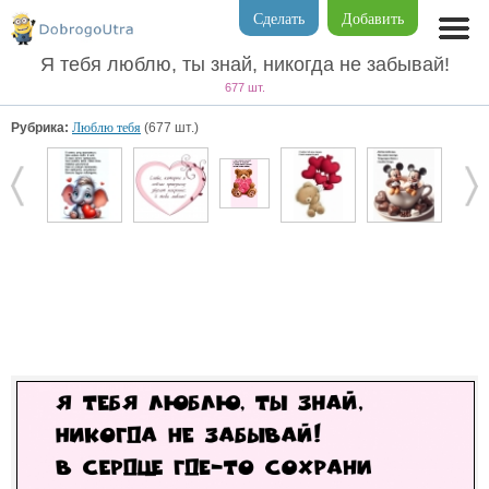
Сделать
Добавить
Я тебя люблю, ты знай, никогда не забывай!
677 шт.
Рубрика:
Люблю тебя
(677 шт.)