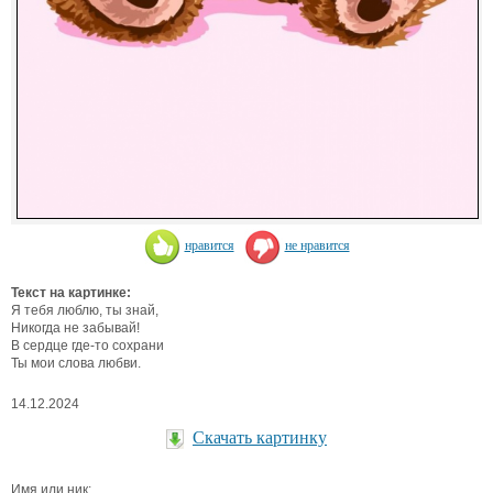
нравится
не нравится
Текст на картинке:
Я тебя люблю, ты знай,
Никогда не забывай!
В сердце где-то сохрани
Ты мои слова любви.
14.12.2024
Скачать картинку
Имя или ник: