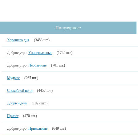
Популярное:
Хорошего дня
(3453 шт.)
Доброе утро:
Универсальные
(1725 шт.)
Доброе утро:
Необычные
(701 шт.)
Мудрые
(265 шт.)
Спокойной ночи
(4457 шт.)
Добрый день
(1027 шт.)
Привет
(470 шт.)
Доброе утро:
Прикольные
(649 шт.)