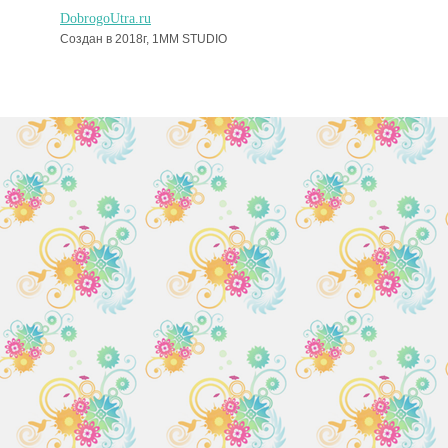
DobrogoUtra.ru
Создан в 2018г, 1MM STUDIO