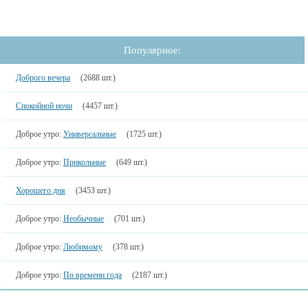
Популярное:
Доброго вечера
(2688 шт.)
Спокойной ночи
(4457 шт.)
Доброе утро:
Универсальные
(1725 шт.)
Доброе утро:
Прикольные
(649 шт.)
Хорошего дня
(3453 шт.)
Доброе утро:
Необычные
(701 шт.)
Доброе утро:
Любимому
(378 шт.)
Доброе утро:
По времени года
(2187 шт.)