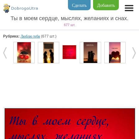
Сделать
Добавить
Ты в моем сердце, мыслях, желаниях и снах.
677 шт.
Рубрика:
Люблю тебя
(677 шт.)