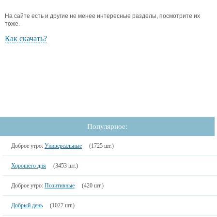
На сайте есть и другие не менее интересные разделы, посмотрите их
тоже.
Как скачать?
Популярное:
Доброе утро:
Универсальные
(1725 шт.)
Хорошего дня
(3453 шт.)
Доброе утро:
Позитивные
(420 шт.)
Добрый день
(1027 шт.)