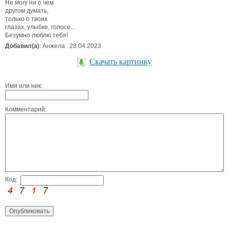
Не могу ни о чем
другом думать,
только о твоих
глазах, улыбке, голосе...
Безумно люблю тебя!
Добавил(а)
: Анжела . 28.04.2023
Скачать картинку
Имя или ник:
Комментарий:
Код: