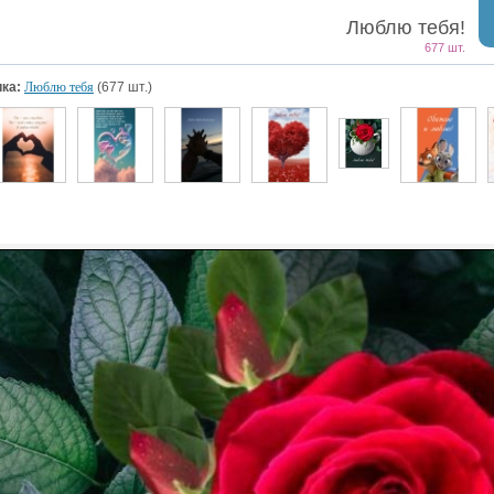
Люблю тебя!
677 шт.
ка:
Люблю тебя
(677 шт.)