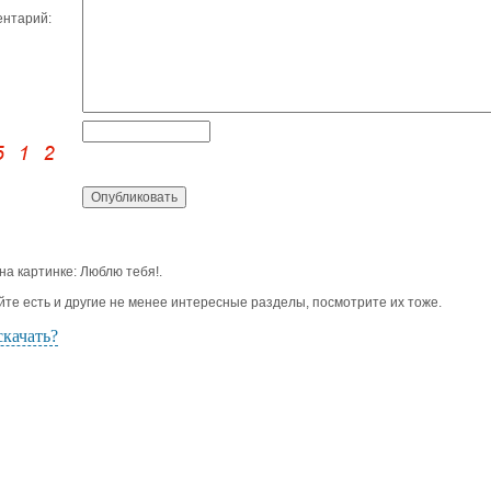
нтарий:
 на картинке: Люблю тебя!.
йте есть и другие не менее интересные разделы, посмотрите их тоже.
скачать?