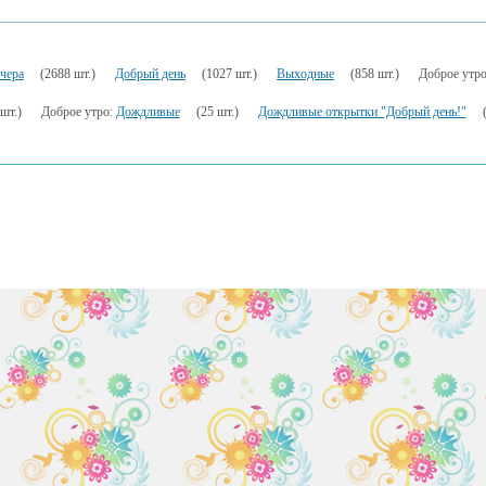
чера
(2688 шт.)
Добрый день
(1027 шт.)
Выходные
(858 шт.)
Доброе утр
шт.)
Доброе утро:
Дождливые
(25 шт.)
Дождливые открытки "Добрый день!"