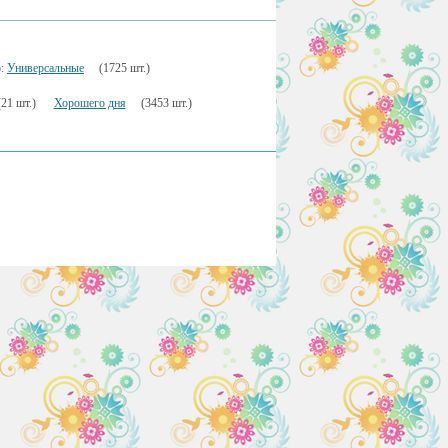
о:
Универсальные
(1725 шт.)
(21 шт.)
Хорошего дня
(3453 шт.)