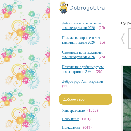
Доброго вечера пожелания
Рубри
зимние картинки 2026
(25)
Пожелания хорошего дня
картинки зимние 2026
(25)
Спокойной ночи пожелания
зимние картинки 2026
(25)
Пожелания с добрым утром
зимы картинки 2026
(25)
Доброе утро Аля! картинки
(22)
Доброе утро:
Универсальные
(1725)
Необычные
(701)
Прикольные
(649)