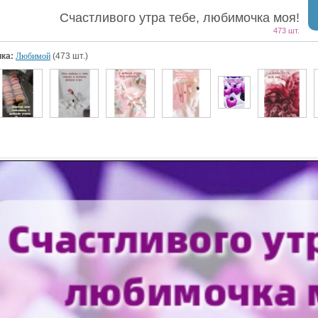
Счастливого утра тебе, любимочка моя!
473 шт.
ка:
Любимой
(473 шт.)