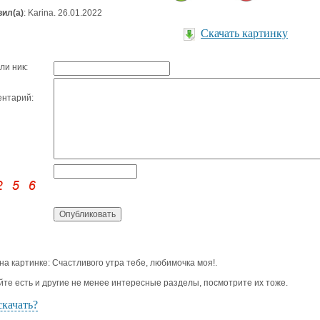
ил(а)
: Karina. 26.01.2022
Скачать картинку
ли ник:
нтарий:
 на картинке: Счастливого утра тебе, любимочка моя!.
йте есть и другие не менее интересные разделы, посмотрите их тоже.
скачать?