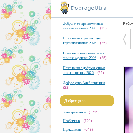
Доброго вечера пожелания
Рубри
зимние картинки 2026
(25)
Пожелания хорошего дня
картинки зимние 2026
(25)
Спокойной ночи пожелания
зимние картинки 2026
(25)
Пожелания с добрым утром
зимы картинки 2026
(25)
Доброе утро Аля! картинки
(22)
Доброе утро:
Универсальные
(1725)
Необычные
(701)
Прикольные
(649)