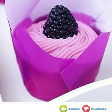
нравится
не нравится