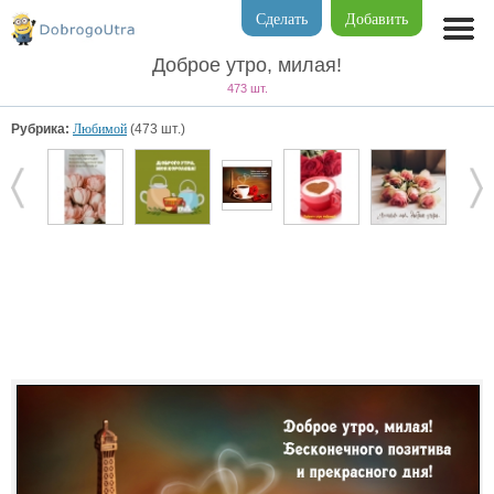
Сделать
Добавить
Доброе утро, милая!
473 шт.
Рубрика:
Любимой
(473 шт.)