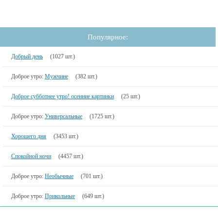
Популярное:
Добрый день
(1027 шт.)
Доброе утро:
Мужчине
(382 шт.)
Доброе субботнее утро! осенние картинки
(25 шт.)
Доброе утро:
Универсальные
(1725 шт.)
Хорошего дня
(3453 шт.)
Спокойной ночи
(4457 шт.)
Доброе утро:
Необычные
(701 шт.)
Доброе утро:
Прикольные
(649 шт.)