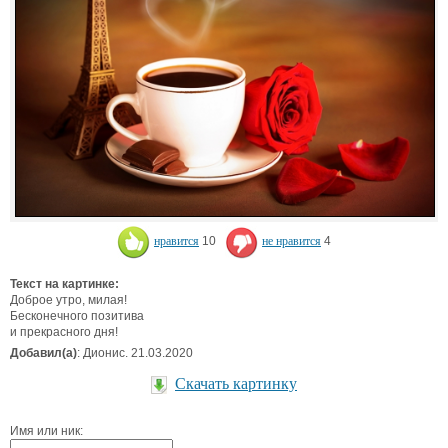
нравится
10
не нравится
4
Текст на картинке:
Доброе утро, милая!
Бесконечного позитива
и прекрасного дня!
Добавил(а)
: Дионис. 21.03.2020
Скачать картинку
Имя или ник: