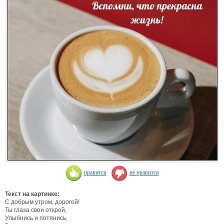
нравится
не нравится
Текст на картинке:
С добрым утром, дорогой!
Ты глаза свои открой,
Улыбнись и потянись,