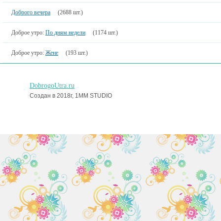
Доброго вечера
(2688 шт.)
Доброе утро:
По дням недели
(1174 шт.)
Доброе утро:
Жене
(193 шт.)
DobrogoUtra.ru
Создан в 2018г, 1MM STUDIO