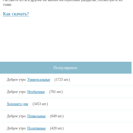
На сайте есть и другие не менее интересные разделы, посмотрите их
тоже.
Как скачать?
Популярное:
Доброе утро:
Универсальные
(1725 шт.)
Доброе утро:
Необычные
(701 шт.)
Хорошего дня
(3453 шт.)
Доброе утро:
Прикольные
(649 шт.)
Доброе утро:
Позитивные
(420 шт.)