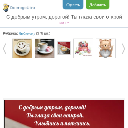
Сделать
Добавить
С добрым утром, дорогой! Ты глаза свои открой
378 шт.
Рубрика:
Любимому
(378 шт.)