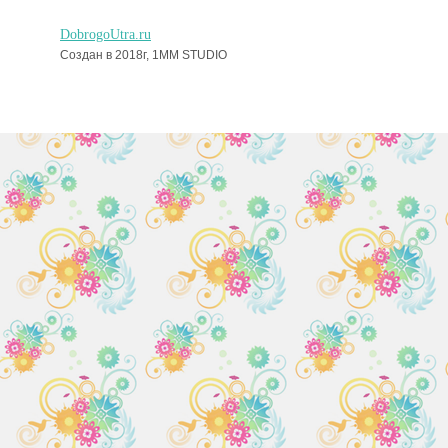
DobrogoUtra.ru
Создан в 2018г, 1MM STUDIO