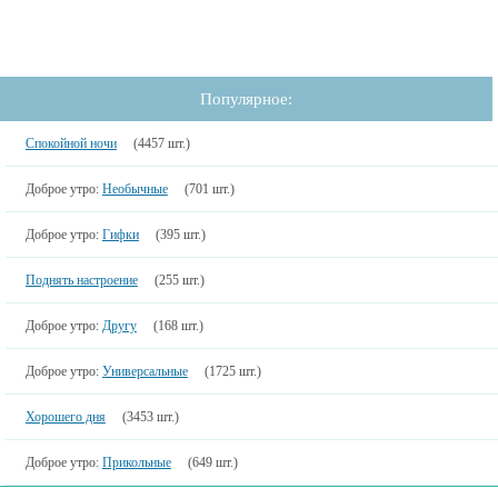
Популярное:
Спокойной ночи
(4457 шт.)
Доброе утро:
Необычные
(701 шт.)
Доброе утро:
Гифки
(395 шт.)
Поднять настроение
(255 шт.)
Доброе утро:
Другу
(168 шт.)
Доброе утро:
Универсальные
(1725 шт.)
Хорошего дня
(3453 шт.)
Доброе утро:
Прикольные
(649 шт.)