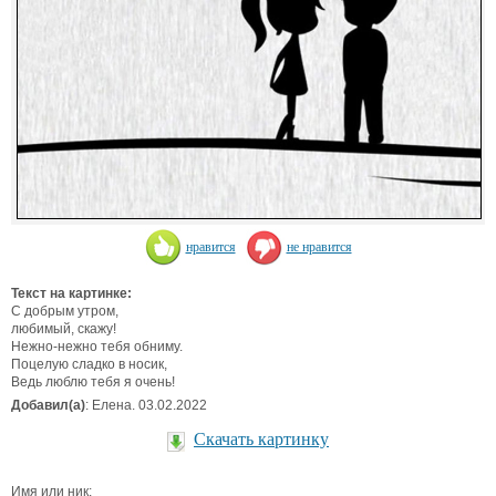
нравится
не нравится
Текст на картинке:
С добрым утром,
любимый, скажу!
Нежно-нежно тебя обниму.
Поцелую сладко в носик,
Ведь люблю тебя я очень!
Добавил(а)
: Елена. 03.02.2022
Скачать картинку
Имя или ник: