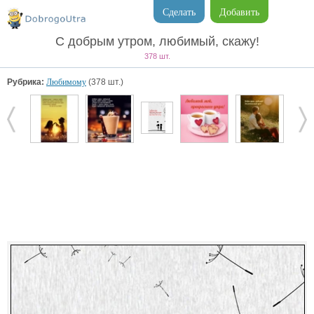
Сделать
Добавить
С добрым утром, любимый, скажу!
378 шт.
Рубрика:
Любимому
(378 шт.)