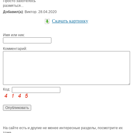
Просто захотелось
размяться...
Добавил(а)
: Виктор. 28.04.2020
Скачать картинку
Имя или ник:
Комментарий:
Код:
На сайте есть и другие не менее интересные разделы, посмотрите их
тоже.