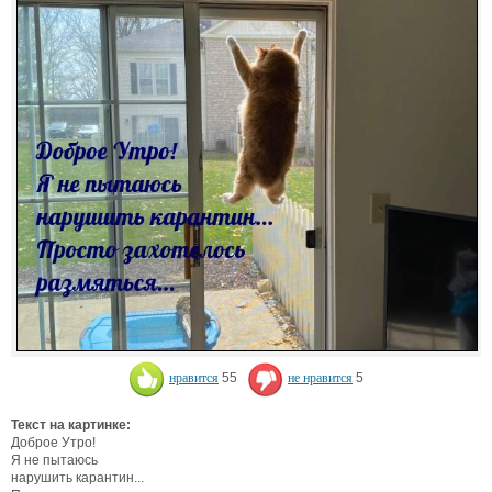
нравится
55
не нравится
5
Текст на картинке:
Доброе Утро!
Я не пытаюсь
нарушить карантин...