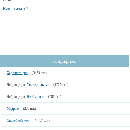
Как скачать?
Популярное:
Хорошего дня
(3453 шт.)
Доброе утро:
Универсальные
(1725 шт.)
Доброе утро:
Необычные
(701 шт.)
Мудрые
(265 шт.)
Спокойной ночи
(4457 шт.)