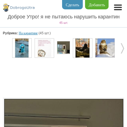
Сделать
Добавить
Доброе Утро! я не пытаюсь нарушить карантин
45 шт.
Рубрика:
На карантине
(45 шт.)