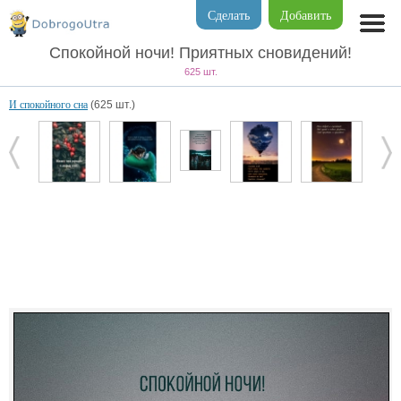
Сделать
Добавить
Спокойной ночи! Приятных сновидений!
625 шт.
И спокойного сна
(625 шт.)