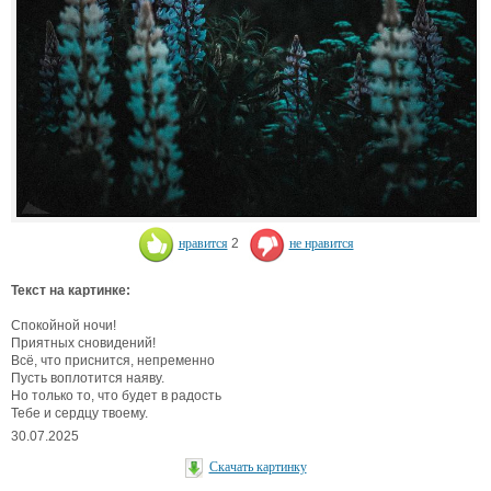
нравится
2
не нравится
Текст на картинке:
Спокойной ночи!
Приятных сновидений!
Всё, что приснится, непременно
Пусть воплотится наяву.
Но только то, что будет в радость
Тебе и сердцу твоему.
30.07.2025
Скачать картинку