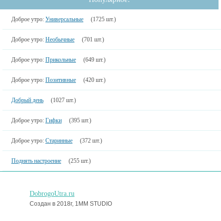
Доброе утро:
Универсальные
(1725 шт.)
Доброе утро:
Необычные
(701 шт.)
Доброе утро:
Прикольные
(649 шт.)
Доброе утро:
Позитивные
(420 шт.)
Добрый день
(1027 шт.)
Доброе утро:
Гифки
(395 шт.)
Доброе утро:
Старинные
(372 шт.)
Поднять настроение
(255 шт.)
DobrogoUtra.ru
Создан в 2018г, 1MM STUDIO