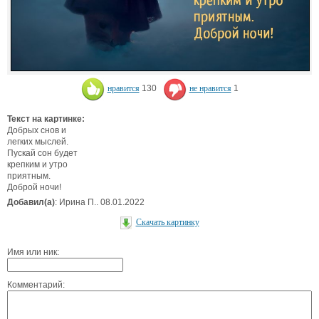
нравится
130
не нравится
1
Текст на картинке:
Добрых снов и
легких мыслей.
Пускай сон будет
крепким и утро
приятным.
Доброй ночи!
Добавил(а)
: Ирина П.. 08.01.2022
Скачать картинку
Имя или ник:
Комментарий: