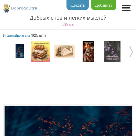
Сделать
Добавить
Добрых снов и легких мыслей
625 шт.
И спокойного сна
(625 шт.)