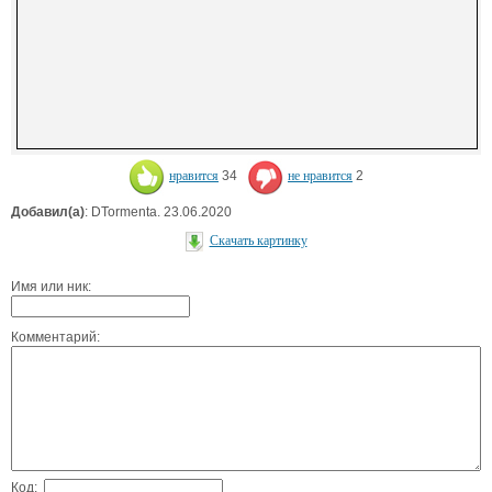
нравится
34
не нравится
2
Добавил(а)
: DTormenta. 23.06.2020
Скачать картинку
Имя или ник:
Комментарий:
Код: