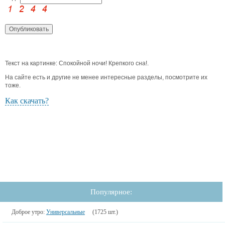
Текст на картинке: Спокойной ночи! Крепкого сна!.
На сайте есть и другие не менее интересные разделы, посмотрите их
тоже.
Как скачать?
Популярное:
Доброе утро:
Универсальные
(1725 шт.)