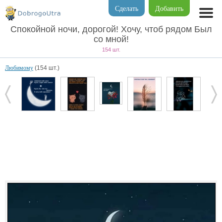
Сделать
Добавить
Спокойной ночи, дорогой! Хочу, чтоб рядом Был
со мной!
154 шт.
Любимому
(154 шт.)