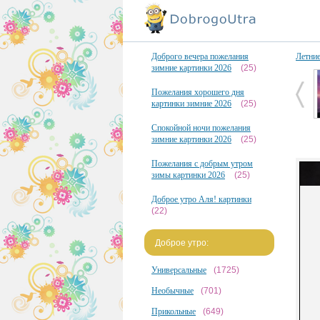
Доброго вечера пожелания
Летни
зимние картинки 2026
(25)
Пожелания хорошего дня
картинки зимние 2026
(25)
Спокойной ночи пожелания
зимние картинки 2026
(25)
Пожелания с добрым утром
зимы картинки 2026
(25)
Доброе утро Аля! картинки
(22)
Доброе утро:
Универсальные
(1725)
Необычные
(701)
Прикольные
(649)