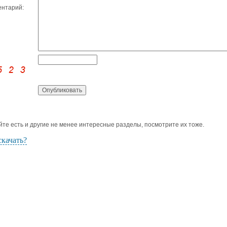
нтарий:
йте есть и другие не менее интересные разделы, посмотрите их тоже.
скачать?