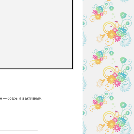
ие — бодрым и активным.