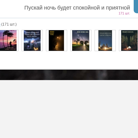
Пускай ночь будет спокойной и приятной
171 шт.
е
(171 шт.)