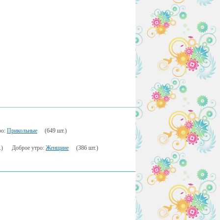
ро:
Прикольные
(649 шт.)
.)
Доброе утро:
Женщине
(386 шт.)