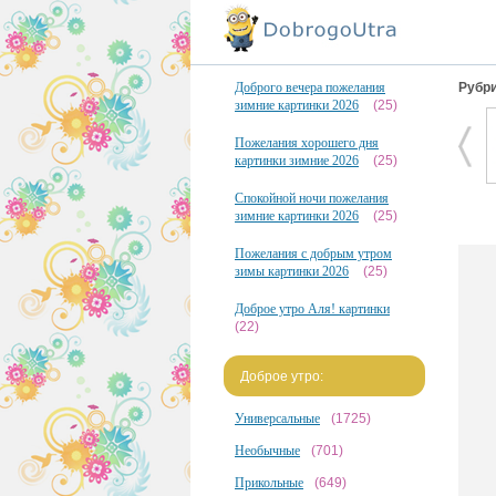
Доброго вечера пожелания
Рубри
зимние картинки 2026
(25)
Пожелания хорошего дня
картинки зимние 2026
(25)
Спокойной ночи пожелания
зимние картинки 2026
(25)
Пожелания с добрым утром
зимы картинки 2026
(25)
Доброе утро Аля! картинки
(22)
Доброе утро:
Универсальные
(1725)
Необычные
(701)
Прикольные
(649)