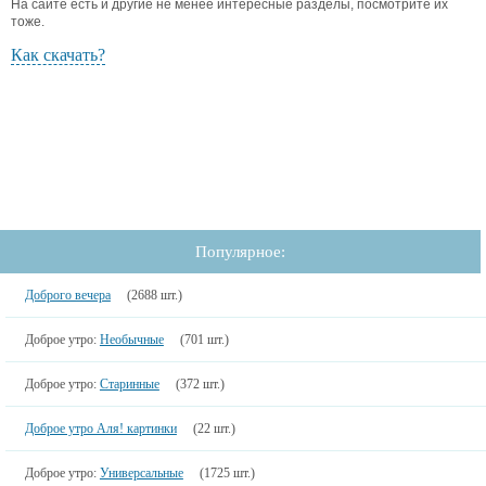
На сайте есть и другие не менее интересные разделы, посмотрите их
тоже.
Как скачать?
Популярное:
Доброго вечера
(2688 шт.)
Доброе утро:
Необычные
(701 шт.)
Доброе утро:
Старинные
(372 шт.)
Доброе утро Аля! картинки
(22 шт.)
Доброе утро:
Универсальные
(1725 шт.)