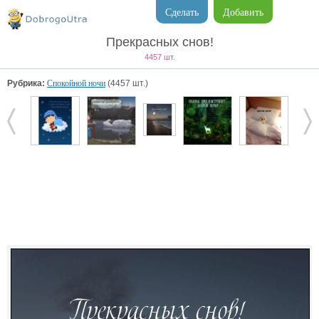
Сделать
Добавить
Прекрасных снов!
4457 шт.
Рубрика:
Спокойной ночи
(4457 шт.)