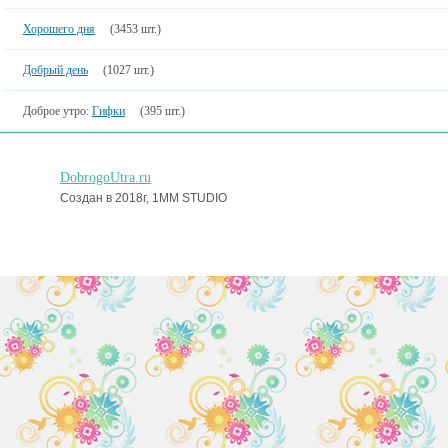
Хорошего дня
(3453 шт.)
Добрый день
(1027 шт.)
Доброе утро:
Гифки
(395 шт.)
DobrogoUtra.ru
Создан в 2018г, 1MM STUDIO