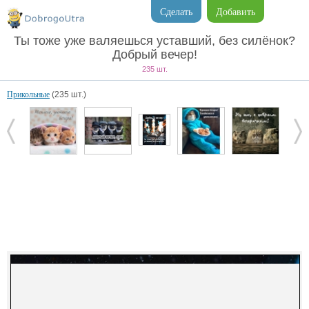
Сделать
Добавить
Ты тоже уже валяешься уставший, без силёнок?
Добрый вечер!
235 шт.
Прикольные
(235 шт.)