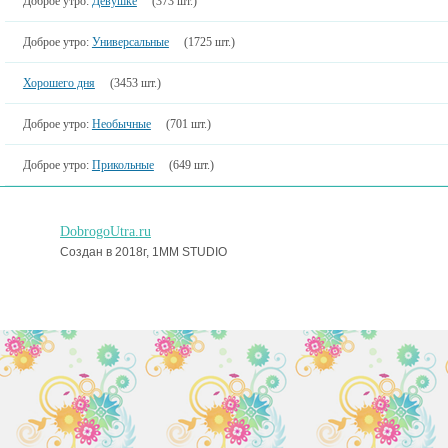
Доброе утро:
Девушке
(373 шт.)
Доброе утро:
Универсальные
(1725 шт.)
Хорошего дня
(3453 шт.)
Доброе утро:
Необычные
(701 шт.)
Доброе утро:
Прикольные
(649 шт.)
DobrogoUtra.ru
Создан в 2018г, 1MM STUDIO