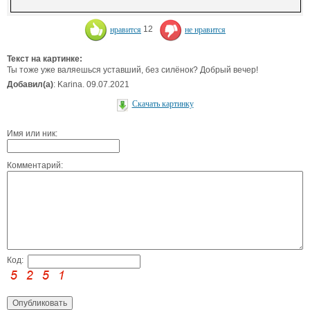
нравится
12
не нравится
Текст на картинке:
Ты тоже уже валяешься уставший, без силёнок? Добрый вечер!
Добавил(а)
: Karina. 09.07.2021
Скачать картинку
Имя или ник:
Комментарий:
Код: