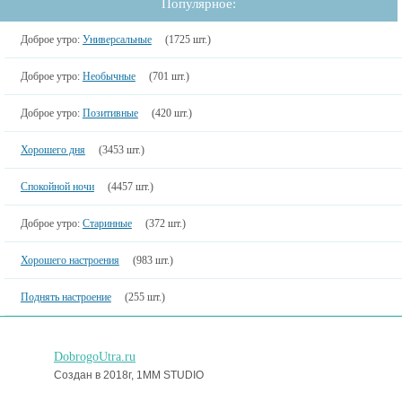
Популярное:
Доброе утро:
Универсальные
(1725 шт.)
Доброе утро:
Необычные
(701 шт.)
Доброе утро:
Позитивные
(420 шт.)
Хорошего дня
(3453 шт.)
Спокойной ночи
(4457 шт.)
Доброе утро:
Старинные
(372 шт.)
Хорошего настроения
(983 шт.)
Поднять настроение
(255 шт.)
DobrogoUtra.ru
Создан в 2018г, 1MM STUDIO