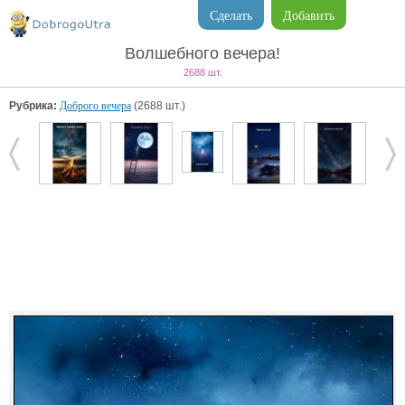
Сделать
Добавить
Волшебного вечера!
2688 шт.
Рубрика:
Доброго вечера
(2688 шт.)