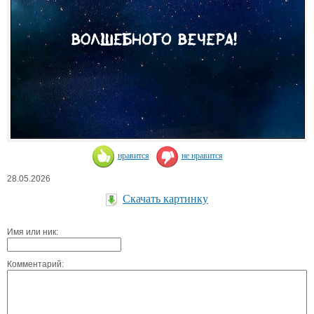
нравится
не нравится
28.05.2026
Скачать картинку
Имя или ник:
Комментарий: