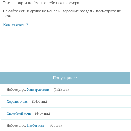
Текст на картинке: Желаю тебе тихого вечера!.
На сайте есть и другие не менее интересные разделы, посмотрите их
тоже.
Как скачать?
Популярное:
Доброе утро:
Универсальные
(1725 шт.)
Хорошего дня
(3453 шт.)
Спокойной ночи
(4457 шт.)
Доброе утро:
Необычные
(701 шт.)