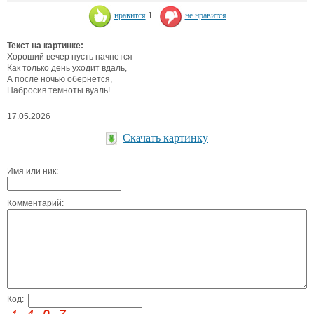
нравится
1
не нравится
Текст на картинке:
Хороший вечер пусть начнется
Как только день уходит вдаль,
А после ночью обернется,
Набросив темноты вуаль!
17.05.2026
Скачать картинку
Имя или ник:
Комментарий:
Код: