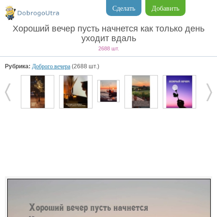
Сделать
Добавить
Хороший вечер пусть начнется как только день
уходит вдаль
2688 шт.
Рубрика:
Доброго вечера
(2688 шт.)