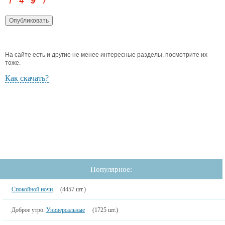
На сайте есть и другие не менее интересные разделы, посмотрите их
тоже.
Как скачать?
Популярное:
Спокойной ночи
(4457 шт.)
Доброе утро:
Универсальные
(1725 шт.)