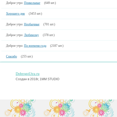
Доброе утро:
Прикольные
(649 шт.)
Хорошего дня
(3453 шт.)
Доброе утро:
Необычные
(701 шт.)
Доброе утро:
Любимому
(378 шт.)
Доброе утро:
По времени года
(2187 шт.)
Спасибо
(255 шт.)
DobrogoUtra.ru
Создан в 2018г, 1MM STUDIO