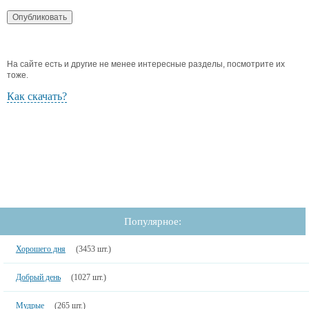
На сайте есть и другие не менее интересные разделы, посмотрите их
тоже.
Как скачать?
Популярное:
Хорошего дня
(3453 шт.)
Добрый день
(1027 шт.)
Мудрые
(265 шт.)