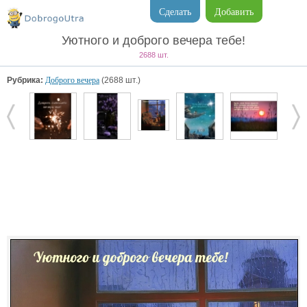
Сделать
Добавить
Уютного и доброго вечера тебе!
2688 шт.
Рубрика:
Доброго вечера
(2688 шт.)