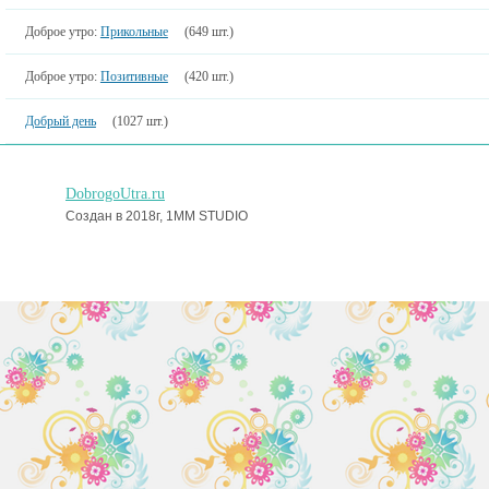
Доброе утро:
Прикольные
(649 шт.)
Доброе утро:
Позитивные
(420 шт.)
Добрый день
(1027 шт.)
DobrogoUtra.ru
Создан в 2018г, 1MM STUDIO