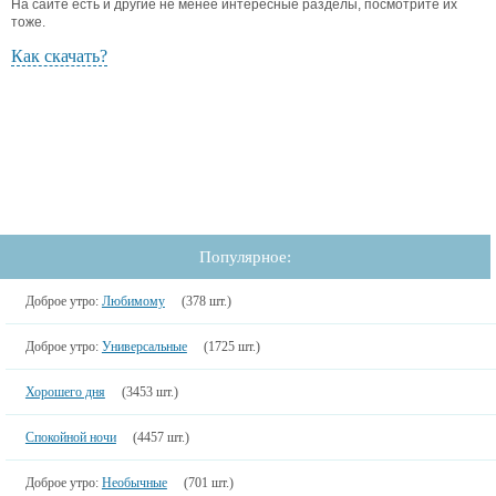
На сайте есть и другие не менее интересные разделы, посмотрите их
тоже.
Как скачать?
Популярное:
Доброе утро:
Любимому
(378 шт.)
Доброе утро:
Универсальные
(1725 шт.)
Хорошего дня
(3453 шт.)
Спокойной ночи
(4457 шт.)
Доброе утро:
Необычные
(701 шт.)