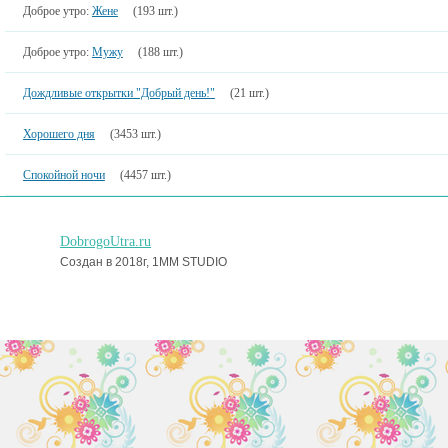
Доброе утро:
Жене
(193 шт.)
Доброе утро:
Мужу
(188 шт.)
Дождливые открытки "Добрый день!"
(21 шт.)
Хорошего дня
(3453 шт.)
Спокойной ночи
(4457 шт.)
DobrogoUtra.ru
Создан в 2018г, 1MM STUDIO