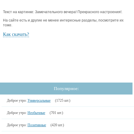
Текст на картинке: Замечательного вечера! Прекрасного настроения!.
На сайте есть и другие не менее интересные разделы, посмотрите их
тоже.
Как скачать?
Популярное:
Доброе утро:
Универсальные
(1725 шт.)
Доброе утро:
Необычные
(701 шт.)
Доброе утро:
Позитивные
(420 шт.)