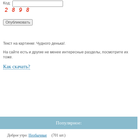
Код:
Текст на картинке: Чудного денька!.
На сайте есть и другие не менее интересные разделы, посмотрите их
тоже.
Как скачать?
Популярное:
Доброе утро:
Необычные
(701 шт.)