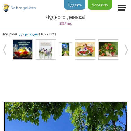
Сделать
Добавить
Чудного денька!
1027 шт.
Рубрика:
Добрый день
(1027 шт.)