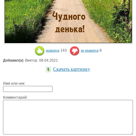
нравится
143
не нравится
8
Добавил(а)
: Виктор. 08.04.2021
Скачать картинку
Имя или ник:
Комментарий: