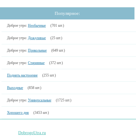
Популярное:
Доброе утро:
Необычные
(701 шт.)
Доброе утро:
Дождливые
(25 шт.)
Доброе утро:
Прикольные
(649 шт.)
Доброе утро:
Старинные
(372 шт.)
Поднять настроение
(255 шт.)
Выходные
(858 шт.)
Доброе утро:
Универсальные
(1725 шт.)
Хорошего дня
(3453 шт.)
DobrogoUtra.ru