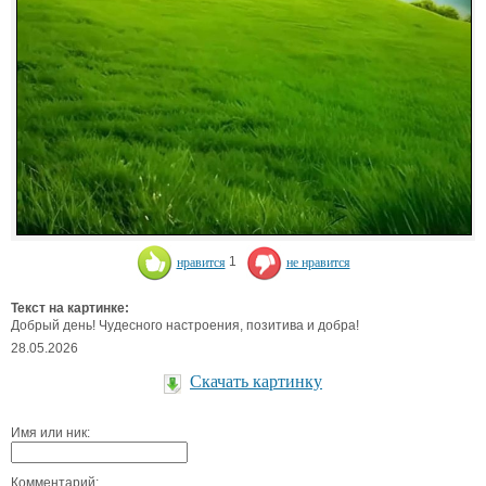
нравится
1
не нравится
Текст на картинке:
Добрый день! Чудесного настроения, позитива и добра!
28.05.2026
Скачать картинку
Имя или ник:
Комментарий: