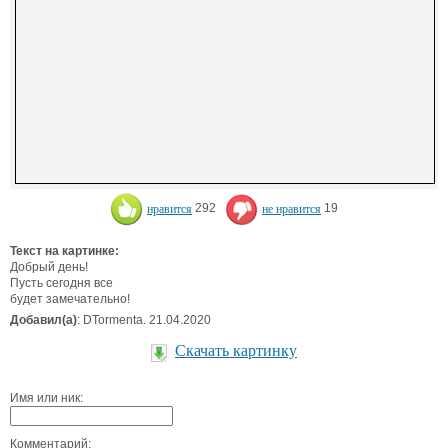
нравится
292
не нравится
19
Текст на картинке:
Добрый день!
Пусть сегодня все
будет замечательно!
Добавил(а)
: DTormenta. 21.04.2020
Скачать картинку
Имя или ник:
Комментарий: