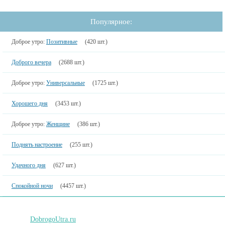
Популярное:
Доброе утро:
Позитивные
(420 шт.)
Доброго вечера
(2688 шт.)
Доброе утро:
Универсальные
(1725 шт.)
Хорошего дня
(3453 шт.)
Доброе утро:
Женщине
(386 шт.)
Поднять настроение
(255 шт.)
Удачного дня
(627 шт.)
Спокойной ночи
(4457 шт.)
DobrogoUtra.ru