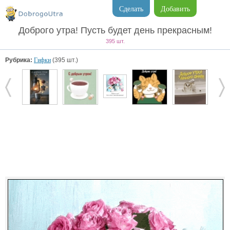
Сделать
Добавить
Доброго утра! Пусть будет день прекрасным!
395 шт.
Рубрика:
Гифки
(395 шт.)