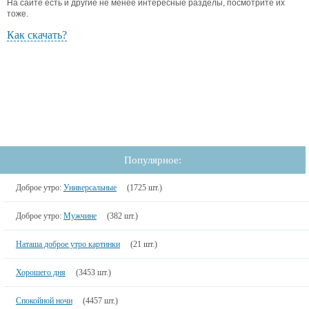
На сайте есть и другие не менее интересные разделы, посмотрите их
тоже.
Как скачать?
Популярное:
Доброе утро:
Универсальные
(1725 шт.)
Доброе утро:
Мужчине
(382 шт.)
Наташа доброе утро картинки
(21 шт.)
Хорошего дня
(3453 шт.)
Спокойной ночи
(4457 шт.)