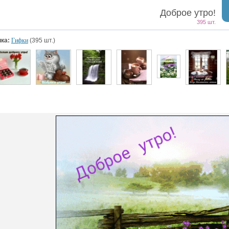
Доброе утро!
395 шт.
ка:
Гифки
(395 шт.)