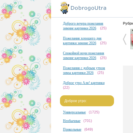
Доброго вечера пожелания
Рубри
зимние картинки 2026
(25)
Пожелания хорошего дня
картинки зимние 2026
(25)
Спокойной ночи пожелания
зимние картинки 2026
(25)
Пожелания с добрым утром
зимы картинки 2026
(25)
Доброе утро Аля! картинки
(22)
Доброе утро:
Универсальные
(1725)
Необычные
(701)
Прикольные
(649)