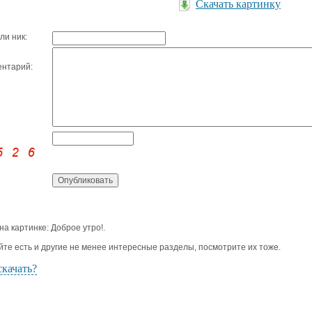
Скачать картинку
ли ник:
нтарий:
 на картинке: Доброе утро!.
йте есть и другие не менее интересные разделы, посмотрите их тоже.
скачать?