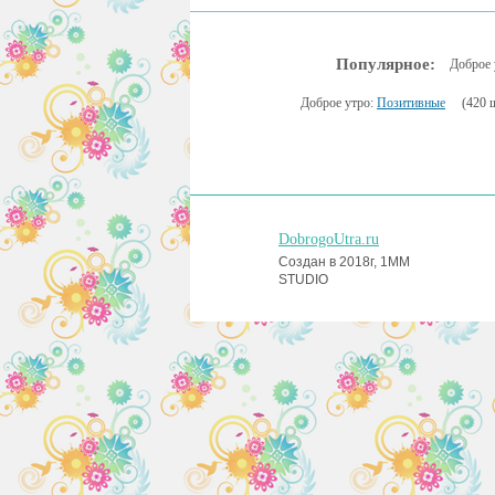
Популярное:
Доброе 
Доброе утро:
Позитивные
(420 ш
DobrogoUtra.ru
Создан в 2018г, 1MM
STUDIO