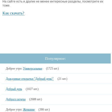
На сайте есть и другие не менее интересные разделы, посмотрите их
тоже.
Как скачать?
Популярное:
Доброе утро:
Универсальные
(1725 шт.)
Дождливые открытки "Добрый день!"
(21 шт.)
Добрый день
(1027 шт.)
Доброго вечера
(2688 шт.)
Доброе утро:
Женщине
(386 шт.)