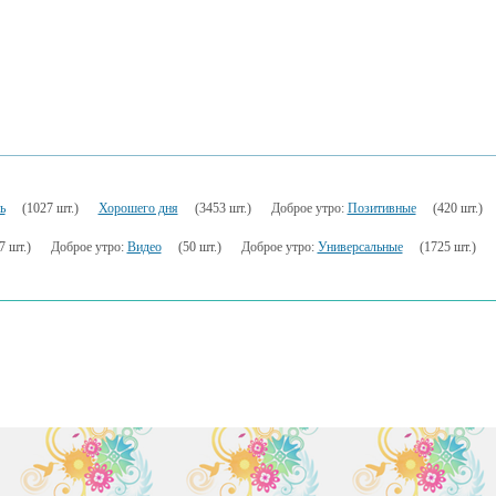
ь
(1027 шт.)
Хорошего дня
(3453 шт.)
Доброе утро:
Позитивные
(420 шт.)
7 шт.)
Доброе утро:
Видео
(50 шт.)
Доброе утро:
Универсальные
(1725 шт.)