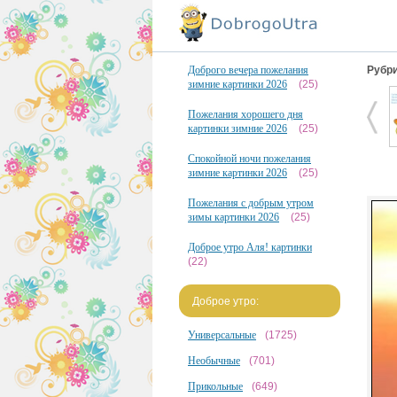
Доброго вечера пожелания
Рубри
зимние картинки 2026
(25)
Пожелания хорошего дня
картинки зимние 2026
(25)
Спокойной ночи пожелания
зимние картинки 2026
(25)
Пожелания с добрым утром
зимы картинки 2026
(25)
Доброе утро Аля! картинки
(22)
Доброе утро:
Универсальные
(1725)
Необычные
(701)
Прикольные
(649)