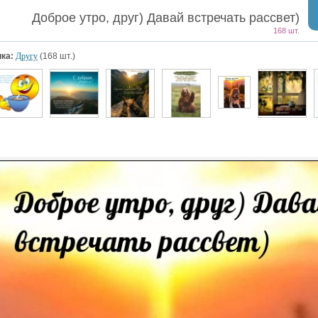
Доброе утро, друг) Давай встречать рассвет)
168 шт.
ка:
Другу
(168 шт.)