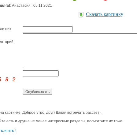
ил(а)
: Анастасия . 05.11.2021
Скачать картинку
ли ник:
нтарий:
 на картинке: Доброе утро, друг) Давай встречать рассвет).
йте есть и другие не менее интересные разделы, посмотрите их тоже.
скачать?