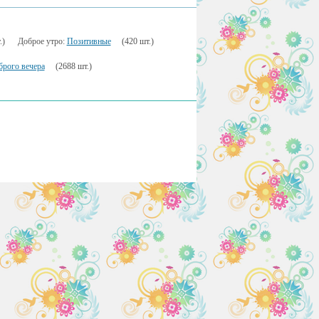
.)
Доброе утро:
Позитивные
(420 шт.)
брого вечера
(2688 шт.)