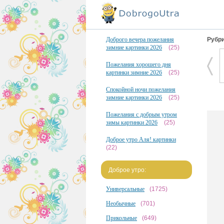
Доброго вечера пожелания
Рубри
зимние картинки 2026
(25)
Пожелания хорошего дня
картинки зимние 2026
(25)
Спокойной ночи пожелания
зимние картинки 2026
(25)
Пожелания с добрым утром
зимы картинки 2026
(25)
Доброе утро Аля! картинки
(22)
Доброе утро:
Универсальные
(1725)
Необычные
(701)
Прикольные
(649)