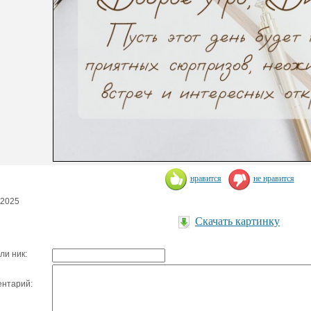
нравится
не нравится
.2025
Скачать картинку
ли ник:
нтарий: