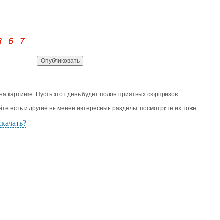
 на картинке: Пусть этот день будет полон приятных сюрпризов.
йте есть и другие не менее интересные разделы, посмотрите их тоже.
скачать?