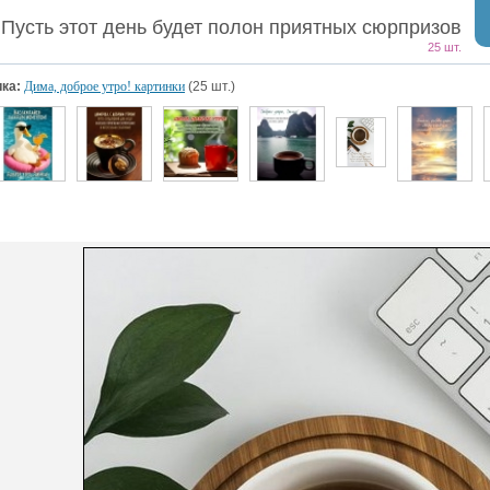
Пусть этот день будет полон приятных сюрпризов
25 шт.
ка:
Дима, доброе утро! картинки
(25 шт.)