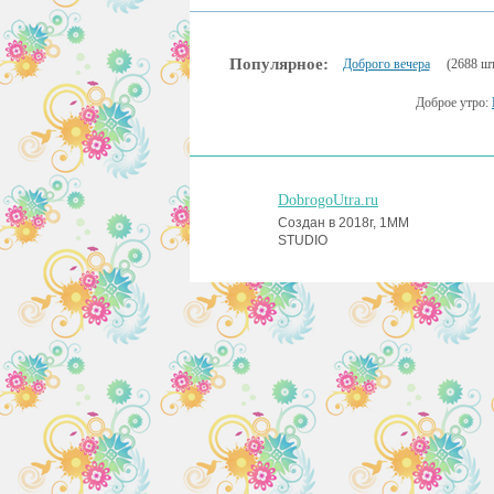
Популярное:
Доброго вечера
(2688 шт
Доброе утро:
DobrogoUtra.ru
Создан в 2018г, 1MM
STUDIO