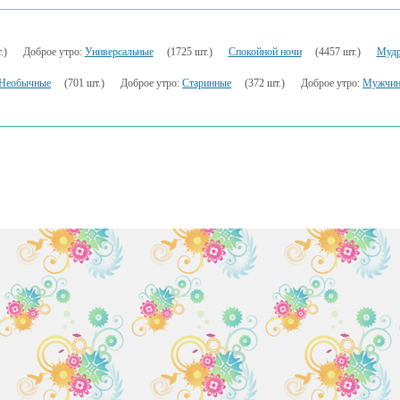
.)
Доброе утро:
Универсальные
(1725 шт.)
Спокойной ночи
(4457 шт.)
Муд
Необычные
(701 шт.)
Доброе утро:
Старинные
(372 шт.)
Доброе утро:
Мужчин