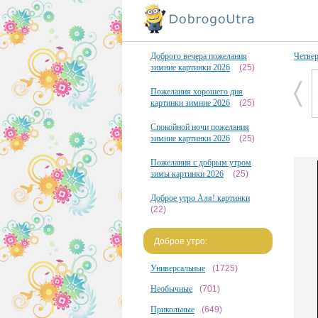
Доброго вечера пожелания
Четве
зимние картинки 2026
(25)
Пожелания хорошего дня
картинки зимние 2026
(25)
Спокойной ночи пожелания
зимние картинки 2026
(25)
Пожелания с добрым утром
зимы картинки 2026
(25)
Доброе утро Аля! картинки
(22)
Доброе утро:
Универсальные
(1725)
Необычные
(701)
Прикольные
(649)