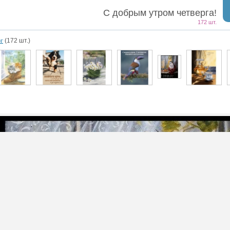
С добрым утром четверга!
172 шт.
рг
(172 шт.)