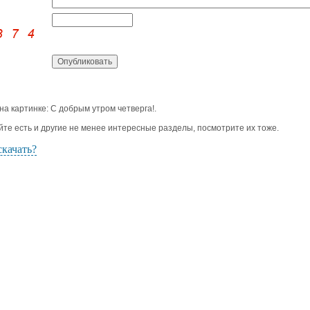
 на картинке: С добрым утром четверга!.
йте есть и другие не менее интересные разделы, посмотрите их тоже.
скачать?